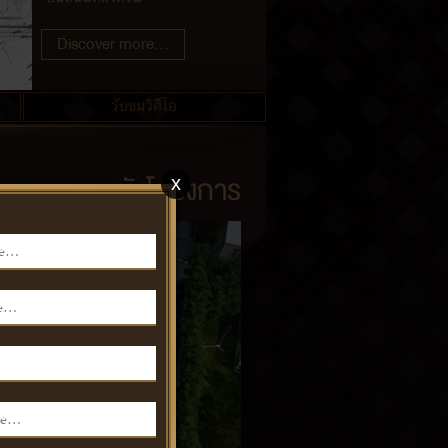
Discover more...
รับชมวิดีโอ
ผังโครงการ
x