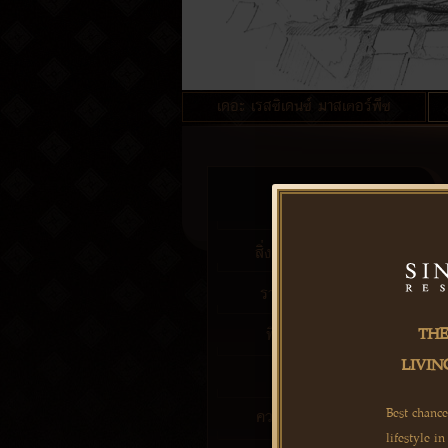
เดอะ เรสซิเดนซ์ มาสเตอร์พีซ
ผังโครงการ
สิ่งอำนวยความสะดวก
รายละเอียดโครงการ
ทีมพัฒนาโครงการ
THE
LIVIN
คำสงวนสิทธิ์
Best chanc
ความคืบหน้าโครงการ
lifestyle i