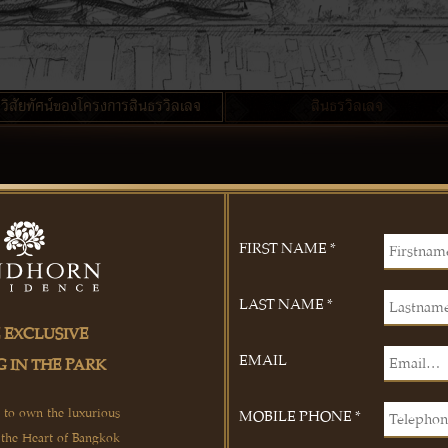
วิสัยทัศน์ของโครงการสินธรวิลเลจ
สินธรวิลเลจ
FIRST NAME *
LAST NAME *
 EXCLUSIVE
EMAIL
G IN THE PARK
e to own the luxurious
MOBILE PHONE *
n the Heart of Bangkok