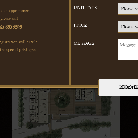
UNIT TYPE
e an appointment
please call
PRICE
02) 650 9595
egistration will entitle
MESSAGE
ผังโครงการ สินธร เรสซิเดนซ์
 the special privileges.
REGISTE