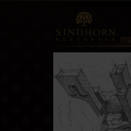
Sindhorn
Residence
หน