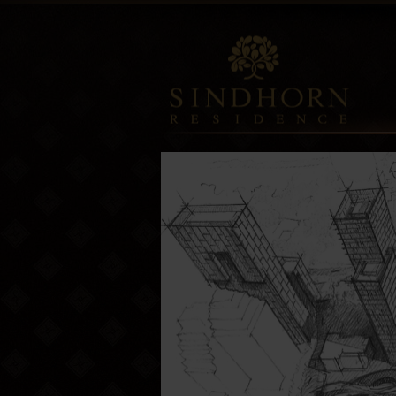
Sindhorn
Residence