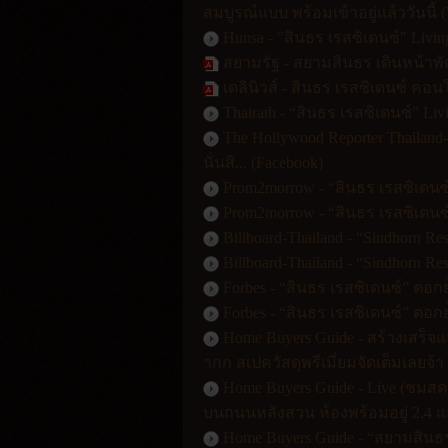
สมบูรณ์แบบ พร้อมเข้าอยู่แล้ววันนี้ (
Hunsa - "สินธร เรสซิเดนซ์" Livin
สยามรัฐ - สยามสินธร เดินหน้า
เดลินิวส์ - สินธร เรสซิเดนซ์ ค
Thairath - “สินธร เรสซิเดนซ์” L
The Hollywood Reporter Thailand
นั่นสิ... (Facebook)
Prom2morrow - “สินธร เรสซิเดนซ
Prom2morrow - “สินธร เรสซิเดนซ
Billboard-Thailand - “Sindhorn 
Billboard-Thailand - “Sindhorn 
Forbes - “สินธร เรสซิเดนซ์” ตอกย
Forbes - “สินธร เรสซิเดนซ์” ตอกย
Home Buyers Guide - สร้างเสร็จ
ากก สเปควัสดุพรีเมี่ยมจัดเต็มเลยจ้า
Home Buyers Guide - Live (ชมส
บนถนนหลังสวน ห้องพร้อมอยู่ 2.4 
Home Buyers Guide - “สยามสินธร