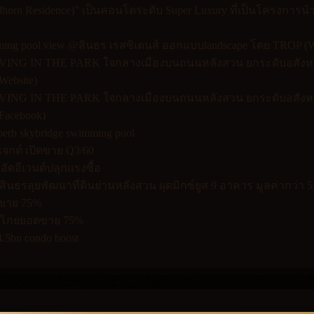
ndhorn Residence)” เป็นคอนโดระดับ Super Luxury ที่เป็นโครงการน
wimming pool view @สินธร เรสซิเดนส์ ออกแบบlandscape โดย TROP (W
” LIVING IN THE PARK ใจกลางเมืองบนถนนหลังสวน ยกระดับอสังหาฯ
Website)
” LIVING IN THE PARK ใจกลางเมืองบนถนนหลังสวน ยกระดับอสังหาฯ
(Facebook)
superb skybridge swimming pool
จกต์ เปิดขาย Q3/60
 อัดอีเวนต์ปลุกแรงซื้อ
สินธรลุยพัฒนาที่ดินย่านหลังสวน ผุดมิกซ์ยูส 9 อาคาร มูลค่ากว่า 5
อดขาย 75%
ซ์ โกยยอดขาย 75%
.5bn condo boost