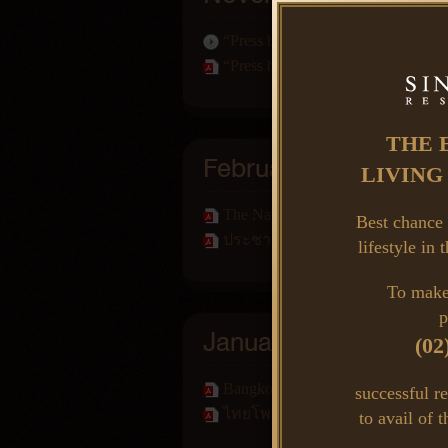
“Press briefing an alliance between
“Press briefing an alliance between
THE 
February 2015
LIVING
The Nation - Langsuan Village ushe
Best chance 
ประชาชาติธุรกิจ - สามคีย์แมน
lifestyle in
To make
p
January 2015
(02
Bangkok Post - New Takeoffs Siam
successful re
ไทยโพสต์ - สยามสินธรผุดโปรเจก
to avail of t