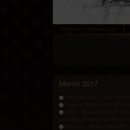
The Residence Masterpiece
March 2017
Matichon Weekly - “สินธร เรสซิ
Kapook - “สินธร เรสซิเดนซ์” Liv
MThai - “สินธร เรสซิเดนซ์” Liv
แบบ พร้อมเข้าอยู่แล้ววันนี้ (Website)
INN news - “สินธร เรสซิเดนซ์” 