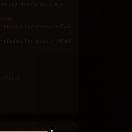
ำร่องของ “สินธรวิลเลจ (Sindhorn
ebsite)
เมืองไทย ที่สุดของคุณภาพชีวิตที่
เมืองไทย ที่สุดของคุณภาพชีวิตที่
 หมื่นล้าน
x