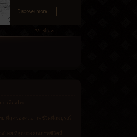
Discover more...
Discover more...
AV Show
งหาฯเมืองไทย
ย ที่สุดของคุณภาพชีวิตที่สมบูรณ์
งไทย ที่สุดของคุณภาพชีวิตที่