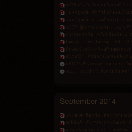
เดลินิวส์ - "หลังสวน วิลเลจ" 
โพสต์ทูเดย์ - ทำกำไรกับคอนโด
โพสต์ทูเดย์ - สยามสินธรเปิดทำเ
ASTV ผู้จัดการรายวัน - "สยามสิ
กรุงเทพธุรกิจ - ทรัพย์สินทุ่ม 2.
Bangkok Post - Bureau lavishes B2
ลีดเดอร์ไทม์ - ทรัพย์สินผุดโครง
แนวหน้า - สำนักงานทรัพย์สินฯ 
MONO 29 - แถลงข่าวแนะนำ "หล
NBT - แนะนำ "หลังสวนวิลเลจ"
September 2014
ประชาชาติธุรกิจ - สำนักงานทรัพ
เดลินิวส์ - ดัน "หลังสวนวิลเลจ
ฐานเศรษฐกิจ - สำนักงานทรัพย์สินฯ