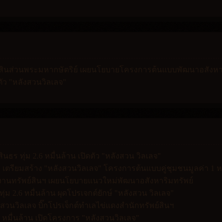
์สินส่วนพระมหากษัตริย์ เผยนโยบายโครงการต้นแบบพัฒนาอสังหาร
ตัว "หลังสวนวิลเลจ"
ร ทุ่ม 2.6 หมื่นล้าน เปิดตัว "หลังสวน วิลเลจ"
ฯ เตรียมสร้าง "หลังสวนวิลเลจ" โครงการต้นแบบคู่ชุมชนมูลค่า 1 ห
กงานทรัพย์สินฯ เผยนโยบายแนวใหม่พัฒนาอสังหาริมทรัพย์
ทุ่ม 2.6 หมื่นล้าน ผุดโปรเจกต์ยักษ์ "หลังสวน วิลเลจ"
งสวนวิลเลจ บิ๊กโปรเจ็กต์ทำเลไข่แดงสำนักทรัพย์สินฯ
 2.6 หมื่นล้าน เปิดโครงการ "หลังสวนวิลเลจ"