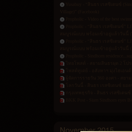
Yusabuy - “สินธร เรสซิเดนซ์ (Si
Village)” (Facebook)
Propholic - Video of the best s
Propholic - “สินธร เรสซิเดนซ์
สมบูรณ์แบบ พร้อมเข้าอยู่แล้ววันนี้ (
Propholic - “สินธร เรสซิเดนซ์
สมบูรณ์แบบ พร้อมเข้าอยู่แล้ววันนี้ 
Propholic - Sindhorn residence...
ไทยโพสต์ - สยามสินธรผุด 2 โปรเ
โพสต์ทูเดย์ - อสังหาฯ มุ่งไฮเอนด์
ผู้จัดการรายวัน 360 องศา - สยาม
โลกวันนี้ - สินธร เรสซิเดนซ์ ย
กรุงเทพธุรกิจ - สินธร เรสซิเดน
BKK Post - Siam Sindhorn eyes B4
November 2015